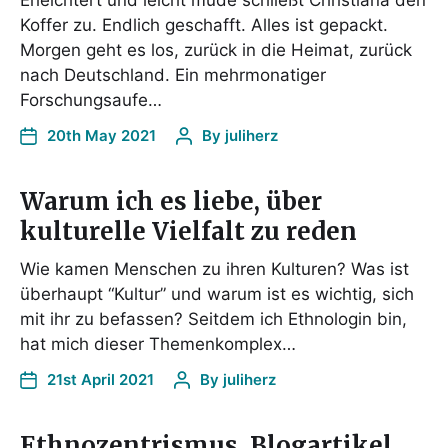
Erleichtert und leicht müde schließt Christiana den
Koffer zu. Endlich geschafft. Alles ist gepackt.
Morgen geht es los, zurück in die Heimat, zurück
nach Deutschland. Ein mehrmonatiger
Forschungsaufe…
20th May 2021
By
juliherz
Warum ich es liebe, über
kulturelle Vielfalt zu reden
Wie kamen Menschen zu ihren Kulturen? Was ist
überhaupt “Kultur” und warum ist es wichtig, sich
mit ihr zu befassen? Seitdem ich Ethnologin bin,
hat mich dieser Themenkomplex…
21st April 2021
By
juliherz
Ethnozentrismus. Blogartikel