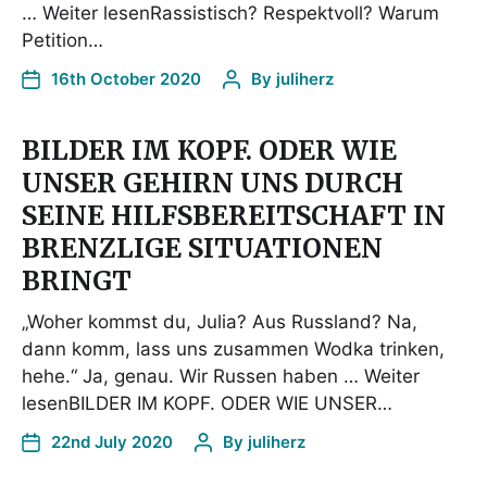
… Weiter lesenRassistisch? Respektvoll? Warum
Petition…
16th October 2020
By
juliherz
BILDER IM KOPF. ODER WIE
UNSER GEHIRN UNS DURCH
SEINE HILFSBEREITSCHAFT IN
BRENZLIGE SITUATIONEN
BRINGT
„Woher kommst du, Julia? Aus Russland? Na,
dann komm, lass uns zusammen Wodka trinken,
hehe.“ Ja, genau. Wir Russen haben … Weiter
lesenBILDER IM KOPF. ODER WIE UNSER…
22nd July 2020
By
juliherz