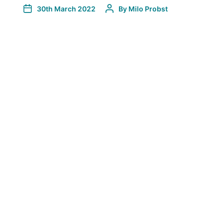
30th March 2022
By
Milo Probst