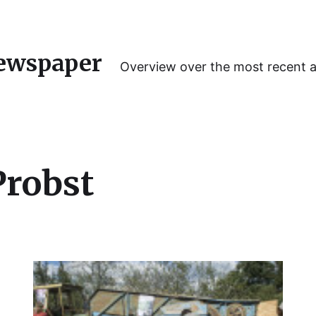
ewspaper
Overview over the most recent 
Probst