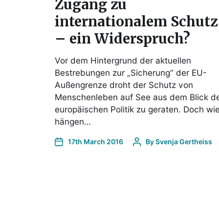
Zugang zu
internationalem Schutz
– ein Widerspruch?
Vor dem Hintergrund der aktuellen
Bestrebungen zur „Sicherung“ der EU-
Außengrenze droht der Schutz von
Menschenleben auf See aus dem Blick d
europäischen Politik zu geraten. Doch wi
hängen…
17th March 2016
By
Svenja Gertheiss