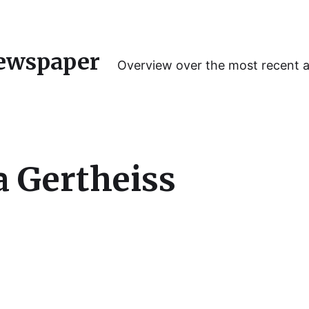
ewspaper
Overview over the most recent 
a Gertheiss