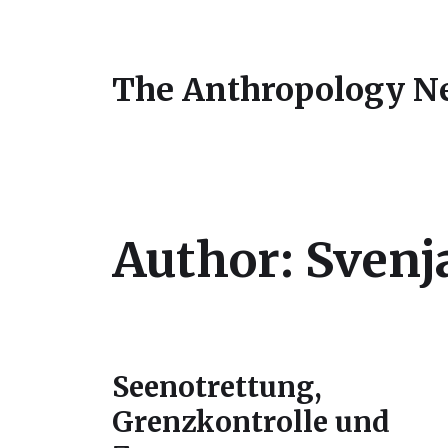
The Anthropology N
Author:
Svenj
Seenotrettung,
Grenzkontrolle und